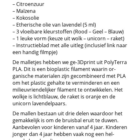
– Citroenzuur
– Maïzena
– Kokosolie
– Etherische olie van lavendel (5 ml)
– 3 vloeibare kleurstoffen (Rood – Geel – Blauw)
– 1 leuke vorm (keuze uit wolk – unicorn – raket)
– Instructieblad met alle uitleg (inclusief link naar
een handig filmpje)
De malletjes hebben we ge-3Dprint uit PolyTerra
PLA. Dit is een bioplastic filament waarin or-
ganische materialen zijn gecombineerd met PLA
om het plastic gehalte te verminderen en een
milieuvriendelijker filament te ontwikkelen. Het
wolkje is lichtblauw, de raket is oranje en de
unicorn lavendelpaars.
De mallen bestaan uit drie delen waardoor het
gemakkelijk is om de bruisbal eruit te duwen.
Aanbevolen voor kinderen vanaf 4 jaar. Kinderen
jonger dan 4 jaar hebben vaak nog een hel-