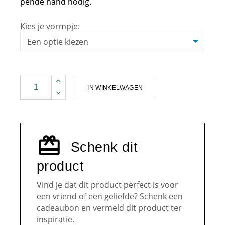
pende hand nodig.
Kies je vormpje:
Bruisbal DIY quantity
IN WINKELWAGEN
Schenk dit
product
Vind je dat dit product perfect is voor
een vriend of een geliefde? Schenk een
cadeaubon en vermeld dit product ter
inspiratie.