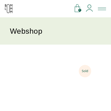
0
Webshop
Sold