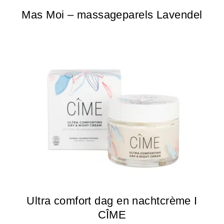
Mas Moi – massageparels Lavendel
Ultra comfort dag en nachtcrème I
CÎME