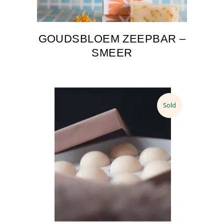
GOUDSBLOEM ZEEPBAR –
SMEER
Sold