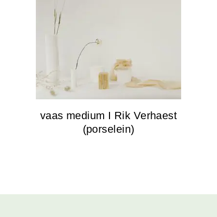
vaas medium I Rik Verhaest
(porselein)