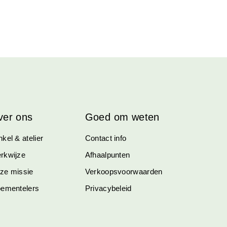
ver ons
Goed om weten
kel & atelier
Contact info
rkwijze
Afhaalpunten
ze missie
Verkoopsvoorwaarden
oementelers
Privacybeleid