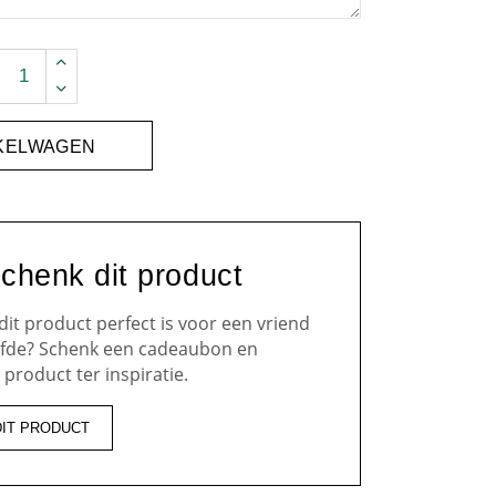
quantity
NKELWAGEN
chenk dit product
 dit product perfect is voor een vriend
iefde? Schenk een cadeaubon en
 product ter inspiratie.
DIT PRODUCT