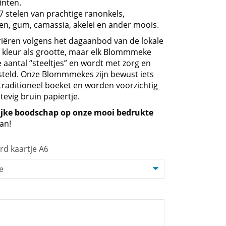
tinten.
 stelen van prachtige ranonkels,
en, gum, camassia, akelei en ander moois.
iëren volgens het dagaanbod van de lokale
n kleur als grootte, maar elk Blommmeke
 aantal “steeltjes” en wordt met zorg en
steld. Onze Blommmekes zijn bewust iets
traditioneel boeket en worden voorzichtig
tevig bruin papiertje.
ijke boodschap op onze mooi bedrukte
an!
rd kaartje A6