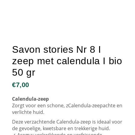
Savon stories Nr 8 I
zeep met calendula I bio
50 gr
€
7,00
Calendula-zeep
Zorgt voor een schone, zCalendula-zeepachte en
verlichte huid.
Deze verzachtende Calendula-zeep is ideaal voor
de gevoelige, kwetsbare en trekkerige huid.
✓ Aroma: verkwikkende en verfrissende