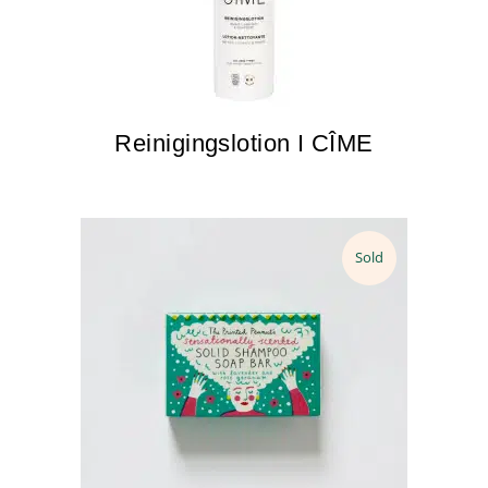
Reinigingslotion I CÎME
Sold