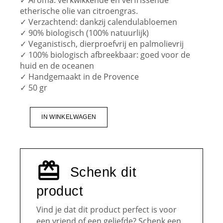
etherische olie van citroengras.
✓ Verzachtend: dankzij calendulabloemen
✓ 90% biologisch (100% natuurlijk)
✓ Veganistisch, dierproefvrij en palmolievrij
✓ 100% biologisch afbreekbaar: goed voor de
huid en de oceanen
✓ Handgemaakt in de Provence
✓ 50 gr
IN WINKELWAGEN
Schenk dit
product
Vind je dat dit product perfect is voor
een vriend of een geliefde? Schenk een