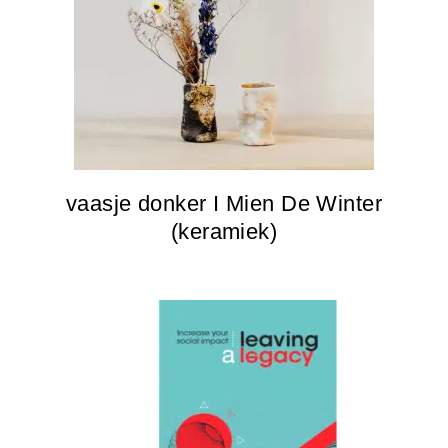
vaasje donker I Mien De Winter
(keramiek)