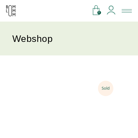
0
Webshop
Sold