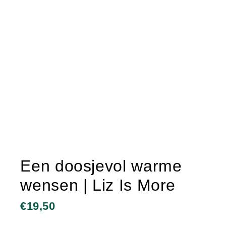
Een doosjevol warme
wensen | Liz Is More
€
19,50