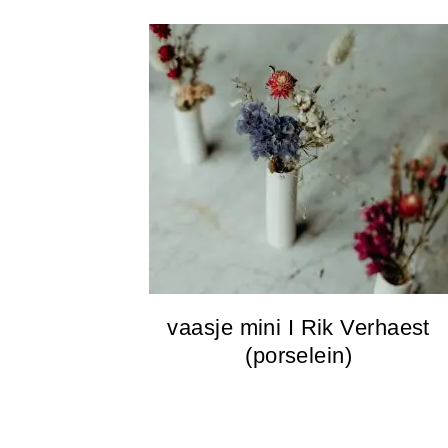
vaasje mini I Rik Verhaest
(porselein)