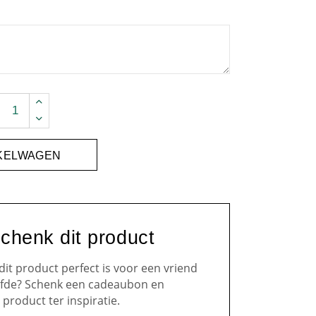
 kaarsenhouder | handgemaakt quantity
NKELWAGEN
chenk dit product
 dit product perfect is voor een vriend
iefde? Schenk een cadeaubon en
 product ter inspiratie.