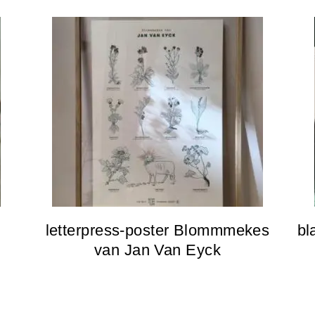
letterpress-poster Blommmekes
bl
van Jan Van Eyck