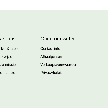
ver ons
Goed om weten
kel & atelier
Contact info
rkwijze
Afhaalpunten
ze missie
Verkoopsvoorwaarden
oementelers
Privacybeleid