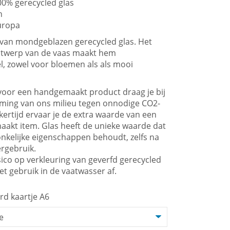
0% gerecycled glas
n
uropa
 van mondgeblazen gerecycled glas. Het
ntwerp van de vaas maakt hem
l, zowel voor bloemen als als mooi
voor een handgemaakt product draag je bij
ming van ons milieu tegen onnodige CO2-
jkertijd ervaar je de extra waarde van een
aakt item. Glas heeft de unieke waarde dat
onkelijke eigenschappen behoudt, zelfs na
ergebruik.
ico op verkleuring van geverfd gerecycled
et gebruik in de vaatwasser af.
rd kaartje A6