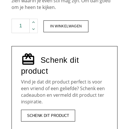
zien waarin je even stil mag zijn. Om dan goed
om je heen te kijken.
Het lied van de spreeuw I Octavie Wolters quantity
IN WINKELWAGEN
Schenk dit
product
Vind je dat dit product perfect is voor
een vriend of een geliefde? Schenk een
cadeaubon en vermeld dit product ter
inspiratie.
SCHENK DIT PRODUCT