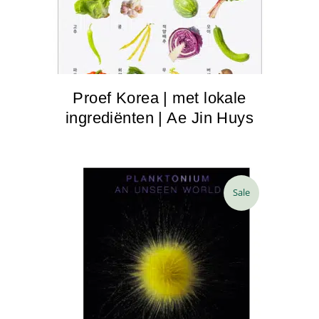
Proef Korea | met lokale
ingrediënten | Ae Jin Huys
Sale