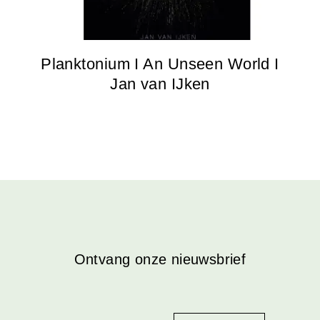
Planktonium I An Unseen World I
Jan van IJken
Ontvang onze nieuwsbrief