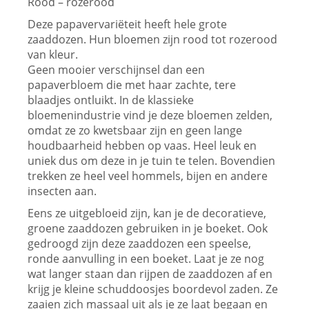
Rood – rozerood
Deze papavervariëteit heeft hele grote
zaaddozen. Hun bloemen zijn rood tot rozerood
van kleur.
Geen mooier verschijnsel dan een
papaverbloem die met haar zachte, tere
blaadjes ontluikt. In de klassieke
bloemenindustrie vind je deze bloemen zelden,
omdat ze zo kwetsbaar zijn en geen lange
houdbaarheid hebben op vaas. Heel leuk en
uniek dus om deze in je tuin te telen. Bovendien
trekken ze heel veel hommels, bijen en andere
insecten aan.
Eens ze uitgebloeid zijn, kan je de decoratieve,
groene zaaddozen gebruiken in je boeket. Ook
gedroogd zijn deze zaaddozen een speelse,
ronde aanvulling in een boeket. Laat je ze nog
wat langer staan dan rijpen de zaaddozen af en
krijg je kleine schuddoosjes boordevol zaden. Ze
zaaien zich massaal uit als je ze laat begaan en