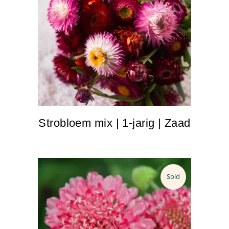
Strobloem mix | 1-jarig | Zaad
Sold