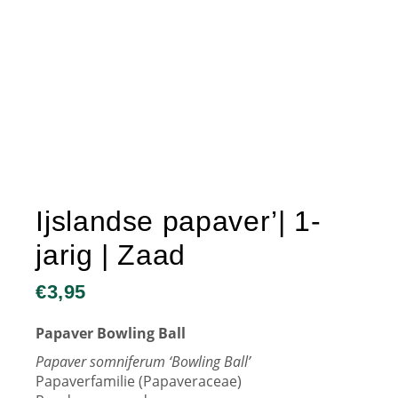
Ijslandse papaver’| 1-
jarig | Zaad
€
3,95
Papaver Bowling Ball
Papaver somniferum ‘Bowling Ball’
Papaverfamilie (Papaveraceae)