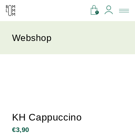
0
Webshop
KH Cappuccino
€
3,90