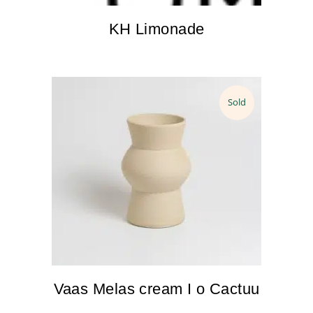
KH Limonade
Sold
Vaas Melas cream I o Cactuu