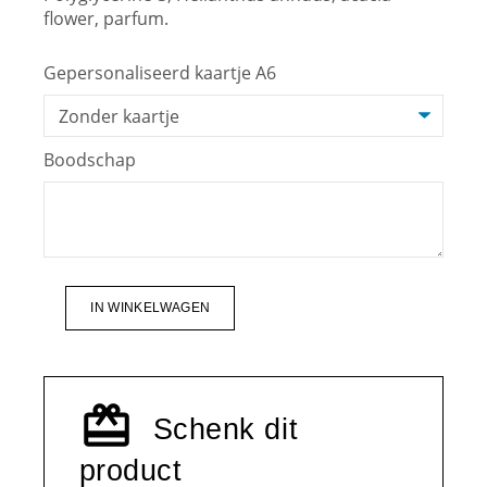
flower, parfum.
Gepersonaliseerd kaartje A6
Boodschap
IN WINKELWAGEN
Schenk dit
product