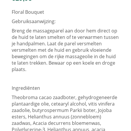
Floral Bouquet
Gebruiksaanwijzing:
Breng de massageparel aan door hem direct op
de huid te laten smelten of te verwarmen tussen
je handpalmen. Laat de parel versmelten
versmelten met de huid en gebruik vloeiende
bewegingen om de rijke massageolie in de huid
te laten trekken. Bewaar op een koele en droge
plaats.
Ingrediënten
Theobroma cacao zaadboter, gehydrogeneerde
plantaardige olie, cetearyl alcohol, vitis vinifera
zaadolie, butyrospermum Parkii boter, Jojoba
esters, Helianthus annuus (zonnebloem)
zaadwas, Acacia decurrens bloemenwas,
Polyglycerine-3, Helianthus annuus, acacia