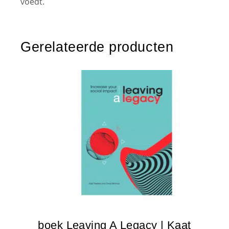
voedt.
Gerelateerde producten
boek Leaving A Legacy | Kaat