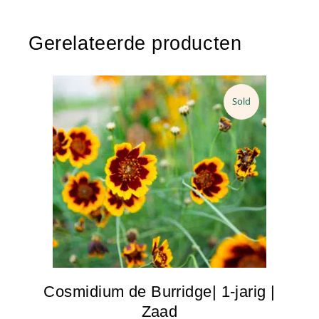
Gerelateerde producten
Sold
Cosmidium de Burridge| 1-jarig |
Zaad