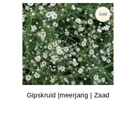
Sold
Gipskruid |meerjarig | Zaad