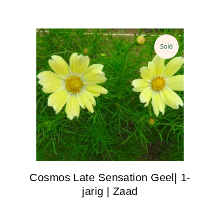
Sold
Cosmos Late Sensation Geel| 1-
jarig | Zaad