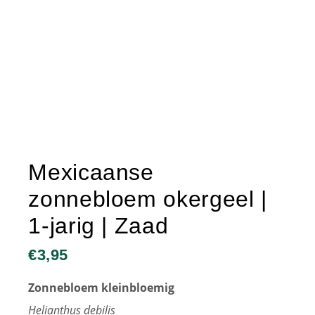
Mexicaanse
zonnebloem okergeel |
1-jarig | Zaad
€
3,95
Zonnebloem kleinbloemig
Helianthus debilis