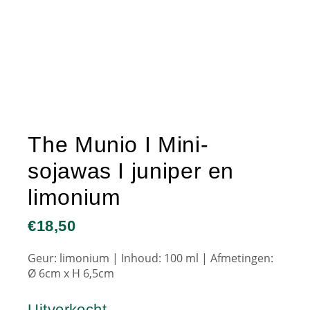
The Munio I Mini-
sojawas I juniper en
limonium
€
18,50
Geur: limonium | Inhoud: 100 ml | Afmetingen:
Ø 6cm x H 6,5cm
Uitverkocht