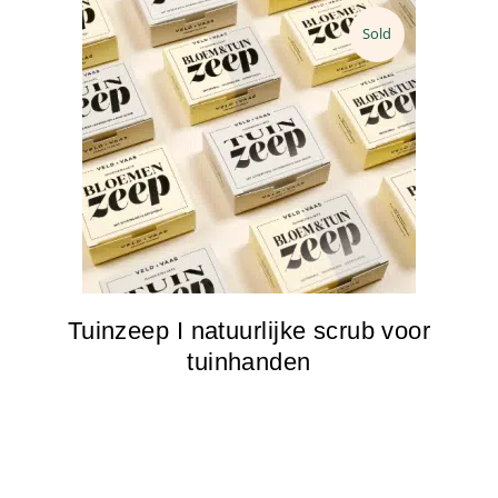
Sold
Tuinzeep I natuurlijke scrub voor
tuinhanden