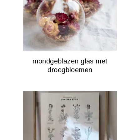
mondgeblazen glas met
droogbloemen