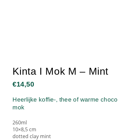
Kinta I Mok M – Mint
€
14,50
Heerlijke koffie-, thee of warme choco
mok
260ml
10×8,5 cm
dotted clay mint