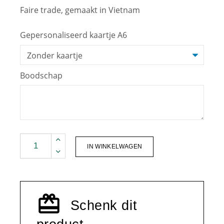
Faire trade, gemaakt in Vietnam
Gepersonaliseerd kaartje A6
Boodschap
Kinta I Mok M - Mint quantity
IN WINKELWAGEN
Schenk dit