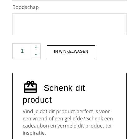
Boodschap
mondgeblazen glas met droogbloemen quantity
IN WINKELWAGEN
Schenk dit
product
Vind je dat dit product perfect is voor
een vriend of een geliefde? Schenk een
cadeaubon en vermeld dit product ter
inspiratie.