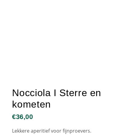
Nocciola I Sterre en
kometen
€
36,00
Lekkere aperitief voor fijnproevers.