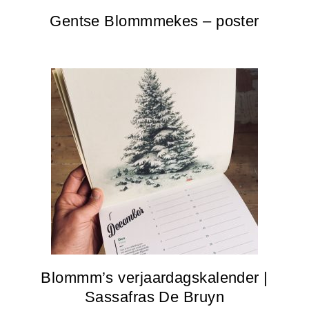
Gentse Blommmekes – poster
Blommm’s verjaardagskalender |
Sassafras De Bruyn