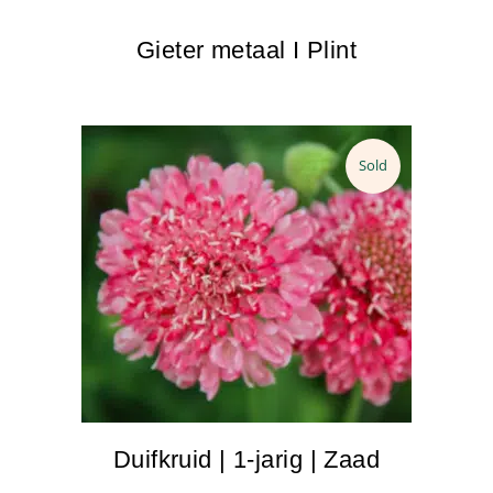
Gieter metaal I Plint
Sold
Duifkruid | 1-jarig | Zaad