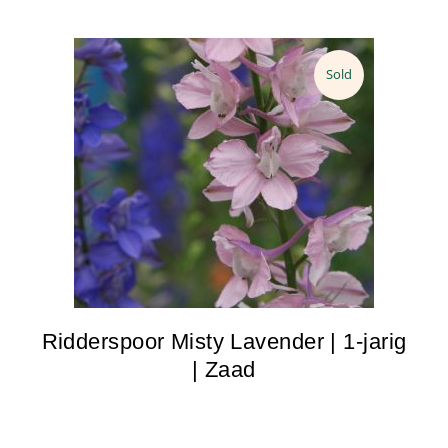
Sold
Ridderspoor Misty Lavender | 1-jarig
| Zaad