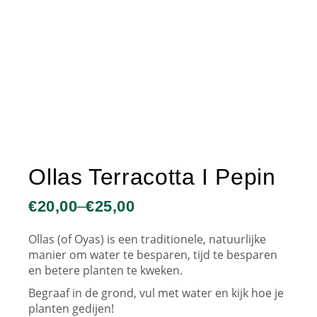
Ollas Terracotta I Pepin
€
20,00
–
€
25,00
Ollas (of Oyas) is een traditionele, natuurlijke
manier om water te besparen, tijd te besparen
en betere planten te kweken.
Begraaf in de grond, vul met water en kijk hoe je
planten gedijen!