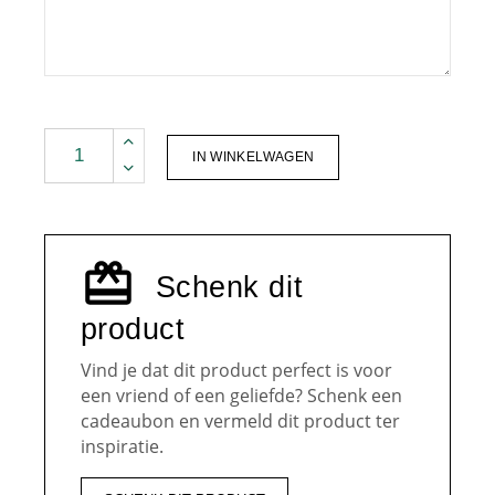
Ollas Terracotta I Pepin quantity
IN WINKELWAGEN
Schenk dit
product
Vind je dat dit product perfect is voor
een vriend of een geliefde? Schenk een
cadeaubon en vermeld dit product ter
inspiratie.