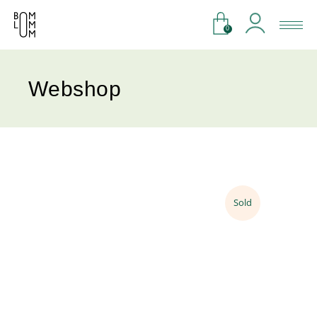
0
Webshop
Sold