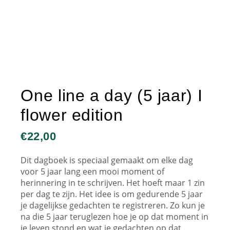
One line a day (5 jaar) I
flower edition
€
22,00
Dit dagboek is speciaal gemaakt om elke dag
voor 5 jaar lang een mooi moment of
herinnering in te schrijven. Het hoeft maar 1 zin
per dag te zijn. Het idee is om gedurende 5 jaar
je dagelijkse gedachten te registreren. Zo kun je
na die 5 jaar teruglezen hoe je op dat moment in
je leven stond en wat je gedachten op dat