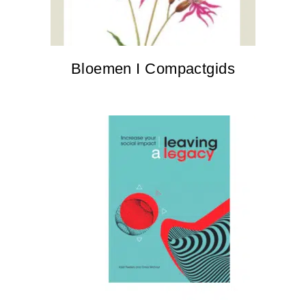
Bloemen I Compactgids