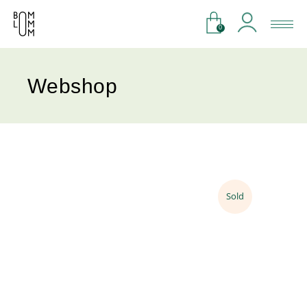
0
Webshop
Sold