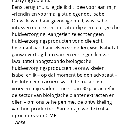
nasty ingredients.
Eens terug thuis, legde ik dit idee voor aan mijn
vriendin en voormalig studiegenoot Isabel.
Omwille van haar gevoelige huid, was Isabel
intussen een expert in natuurlijke en biologische
huidverzorging. Aangezien ze echter geen
huidverzorgingsproducten vond die echt
helemaal aan haar eisen voldeden, was Isabel al
gauw overtuigd om samen een eigen lijn van
kwalitatief hoogstaande biologische
huidverzorgingsproducten te ontwikkelen.
Isabel en ik – op dat moment beiden advocaat –
besloten een carrièreswitch te maken en
vroegen mijn vader – meer dan 30 jaar actief in
de sector van biologische plantenextracten en
oliën – om ons te helpen met de ontwikkeling
van hun producten. Samen zijn we de trotse
oprichters van CÎME.
– Anke