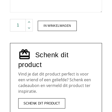
The Munio I Geurende sojarondjes I lindenflowers qua
IN WINKELWAGEN
Schenk dit
product
Vind je dat dit product perfect is voor
een vriend of een geliefde? Schenk een
cadeaubon en vermeld dit product ter
inspiratie.
SCHENK DIT PRODUCT