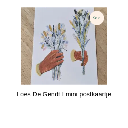
Sold
Loes De Gendt I mini postkaartje