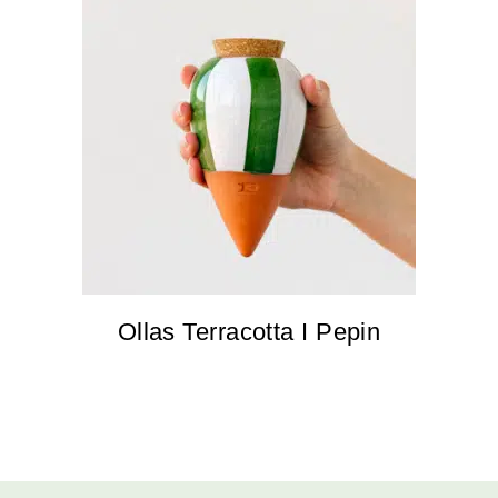
Ollas Terracotta I Pepin