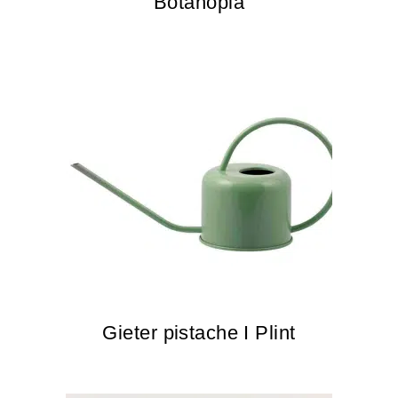
Botanopia
Gieter pistache I Plint