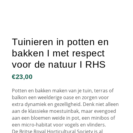
Tuinieren in potten en
bakken I met respect
voor de natuur I RHS
€
23,00
Potten en bakken maken van je tuin, terras of
balkon een weelderige oase en zorgen voor
extra dynamiek en gezelligheid. Denk niet alleen
aan de klassieke moestuinbak, maar evengoed
aan een bloemen weide in pot, een minibos of
een micro-habitat voor vogels en vlinders.
De Britse Royal Horticultural Society is al