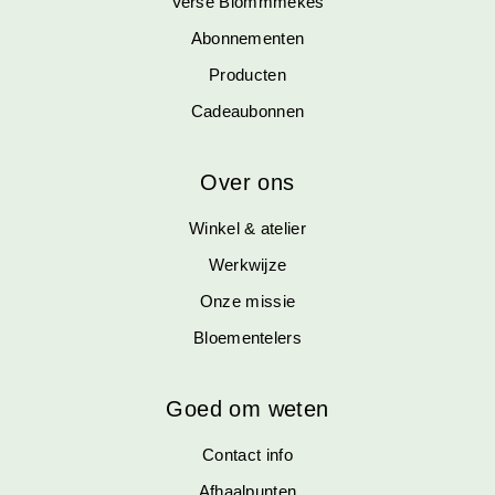
Verse Blommmekes
Abonnementen
Producten
Cadeaubonnen
Over ons
Winkel & atelier
Werkwijze
Onze missie
Bloementelers
Goed om weten
Contact info
Afhaalpunten