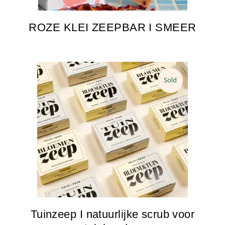
ROZE KLEI ZEEPBAR I SMEER
Sold
Tuinzeep I natuurlijke scrub voor