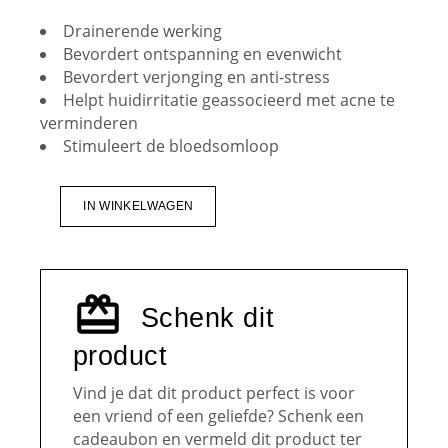
Drainerende werking
Bevordert ontspanning en evenwicht
Bevordert verjonging en anti-stress
Helpt huidirritatie geassocieerd met acne te
verminderen
Stimuleert de bloedsomloop
IN WINKELWAGEN
Schenk dit
product
Vind je dat dit product perfect is voor
een vriend of een geliefde? Schenk een
cadeaubon en vermeld dit product ter