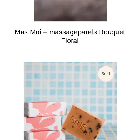
Mas Moi – massageparels Bouquet
Floral
Sold