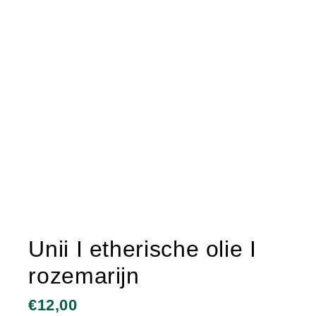
Unii I etherische olie I
rozemarijn
€
12,00