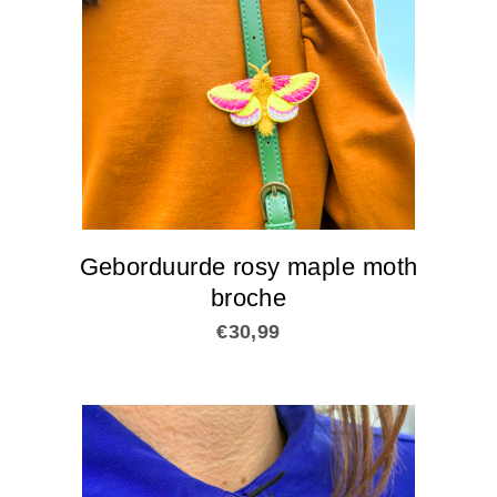
Geborduurde rosy maple moth
broche
€
30,99