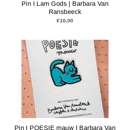
Pin I Lam Gods | Barbara Van
Ransbeeck
€
10,00
Pin I POESIE mauw I Barbara Van