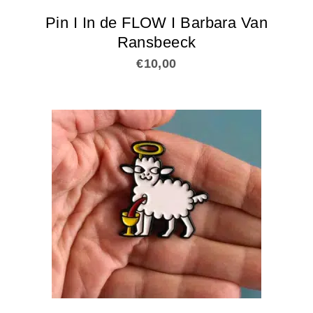
Pin I In de FLOW I Barbara Van
Ransbeeck
€
10,00