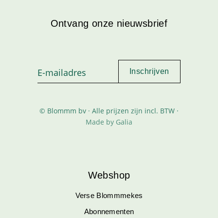
Ontvang onze nieuwsbrief
© Blommm bv · Alle prijzen zijn incl. BTW ·
Made by Galia
Webshop
Verse Blommmekes
Abonnementen