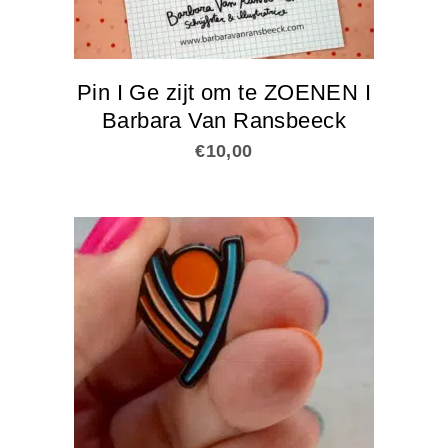
Pin I Ge zijt om te ZOENEN I
Barbara Van Ransbeeck
€
10,00