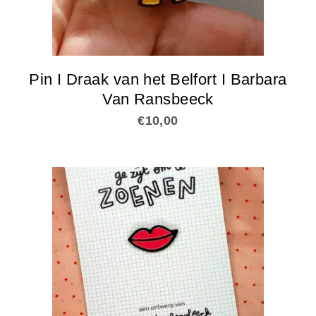
Pin I Draak van het Belfort I Barbara
Van Ransbeeck
€
10,00