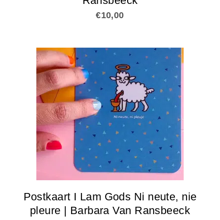
Ransbeeck
€
10,00
Postkaart I Lam Gods Ni neute, nie
pleure | Barbara Van Ransbeeck