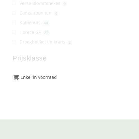
Verse Blommmekes
9
Cadeaubonnen
4
Koffiehuis
44
Horeca GF
22
Droogboeket en krans
2
Prijsklasse
Enkel in voorraad