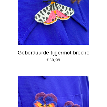
Geborduurde tijgermot broche
€
30,99