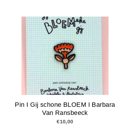
Pin I Gij schone BLOEM I Barbara
Van Ransbeeck
€
10,00