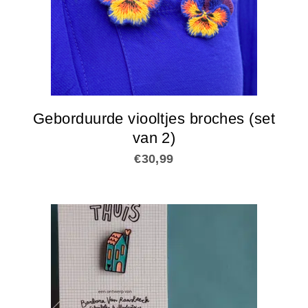
Geborduurde viooltjes broches (set
van 2)
€
30,99