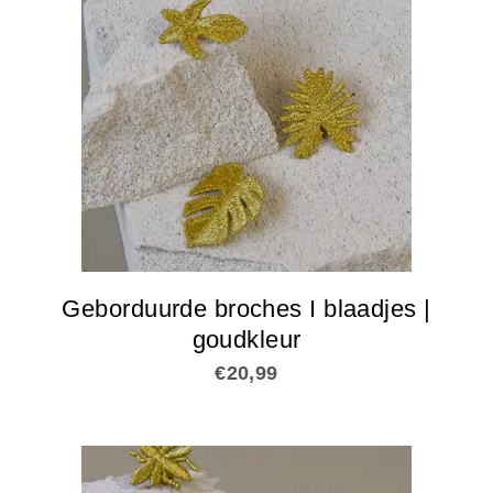
Geborduurde broches I blaadjes |
goudkleur
€
20,99