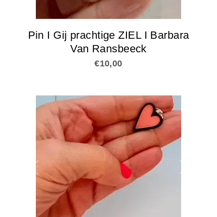
Pin I Gij prachtige ZIEL I Barbara
Van Ransbeeck
€
10,00