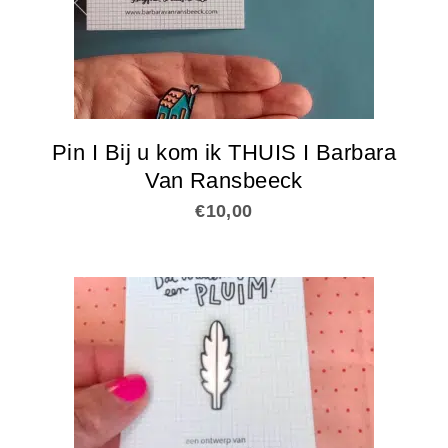
Pin I Bij u kom ik THUIS I Barbara
Van Ransbeeck
€
10,00