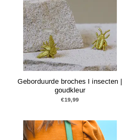
Geborduurde broches I insecten |
goudkleur
€
19,99