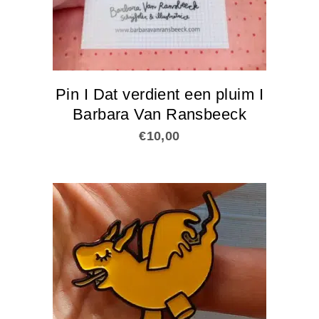
Pin I Dat verdient een pluim I
Barbara Van Ransbeeck
€
10,00