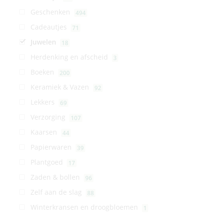
Geschenken
494
Cadeautjes
71
Juwelen
18
Herdenking en afscheid
3
Boeken
200
Keramiek & Vazen
92
Lekkers
69
Verzorging
107
Kaarsen
44
Papierwaren
39
Plantgoed
17
Zaden & bollen
96
Zelf aan de slag
88
Winterkransen en droogbloemen
1