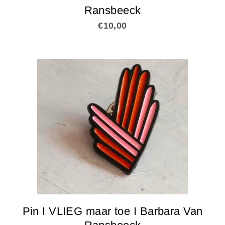
Ransbeeck
€
10,00
Pin I VLIEG maar toe I Barbara Van