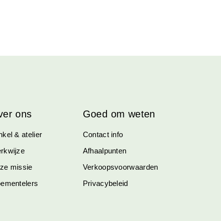
ver ons
Goed om weten
kel & atelier
Contact info
rkwijze
Afhaalpunten
ze missie
Verkoopsvoorwaarden
oementelers
Privacybeleid