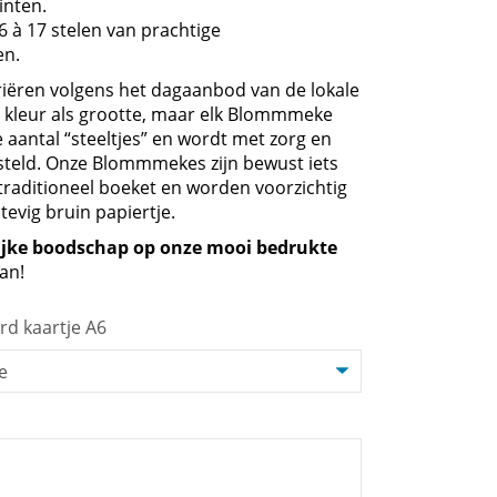
tinten.
 à 17 stelen van prachtige
en.
iëren volgens het dagaanbod van de lokale
n kleur als grootte, maar elk Blommmeke
 aantal “steeltjes” en wordt met zorg en
steld. Onze Blommmekes zijn bewust iets
traditioneel boeket en worden voorzichtig
tevig bruin papiertje.
ijke boodschap op onze mooi bedrukte
an!
rd kaartje A6