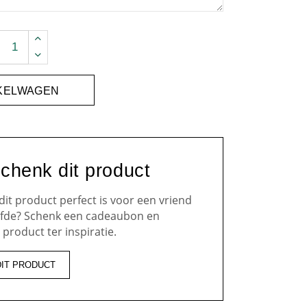
uantity
NKELWAGEN
chenk dit product
 dit product perfect is voor een vriend
iefde? Schenk een cadeaubon en
 product ter inspiratie.
DIT PRODUCT